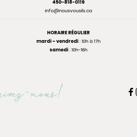
450-818-0119
info@nousvousils.ca
HORAIRE RÉGULIER
mardi – vendredi
: 10h à 17h
samedi
: 10h-16h