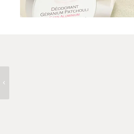
Chantal McNeil