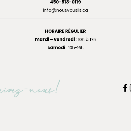
450-818-0119
info@nousvousils.ca
HORAIRE RÉGULIER
mardi – vendredi
: 10h à 17h
samedi
: 10h-16h