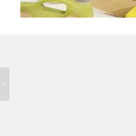
Cynthia-DM